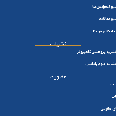
یو کنفرانس‌ها
یو مقالات
دادهای مرتبط
نشریات
نشریه پژوهشی کامپیوتر
نشریه علوم رایانش
عضویت
یت
ات
ی حقوقی