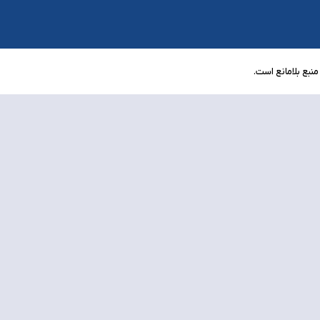
نبع بلامانع است.