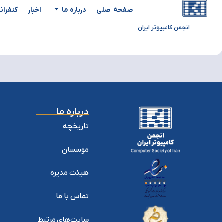
صفحه اصلی
درباره ما
اخبار
کنفران
انجمن کامپیوتر ایران
درباره ما
تاریخچه
موسسان
هیئت مدیره
تماس با ما
سایت‌های مرتبط