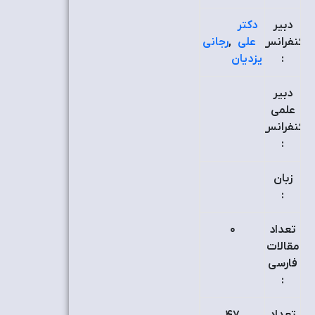
دبیر
دکتر
کنفرانس
علی
,
رجانی
:
یزدیان
دبیر
علمی
کنفرانس
:
زبان
:
تعداد
٠
مقالات
فارسی
: