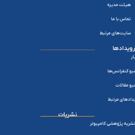
هیئت مدیره
تماس با ما
سایت‌های مرتبط
رویدادها
ار
یو کنفرانس‌ها
یو مقالات
دادهای مرتبط
نشریات
نشریه پژوهشی کامپیوتر