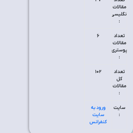
تعداد
۴٧
مقالات
انگلیسی
:
تعداد
٦
مقالات
پوستری
:
تعداد
۱٠۲
کل
مقالات
:
سایت
ورود به
:
سایت
کنفرانس