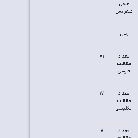
علمی
کنفرانس
:
زبان
:
تعداد
٧۱
مقالات
فارسی
:
تعداد
۱٧
مقالات
انگلیسی
:
تعداد
٧