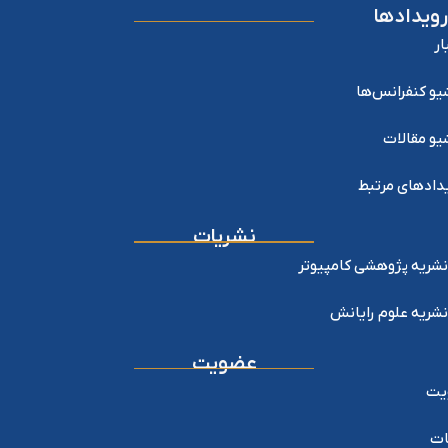
رویدادها
ار
یو کنفرانس‌ها
یو مقالات
دادهای مرتبط
نشریات
نشریه پژوهشی کامپیوتر
نشریه علوم رایانش
عضویت
یت
ات