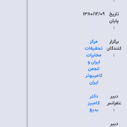
:
تاریخ
1380/12/09
پایان
:
برگزار
مرکز
کنندگان
تحقیقات
:
مخابرات
ایران و
انجمن
کامپیوتر
ایران
دبیر
دکتر
کنفرانس
کامبیز
:
بدیع
دبیر