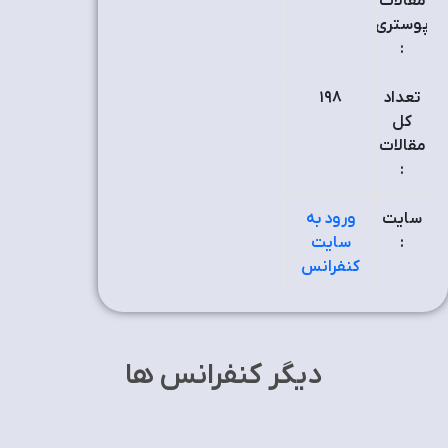
مقالات
پوستری
:
تعداد
۱۹٨
کل
مقالات
:
سایت
ورود به
:
سایت
کنفرانس
دیگر کنفرانس ها