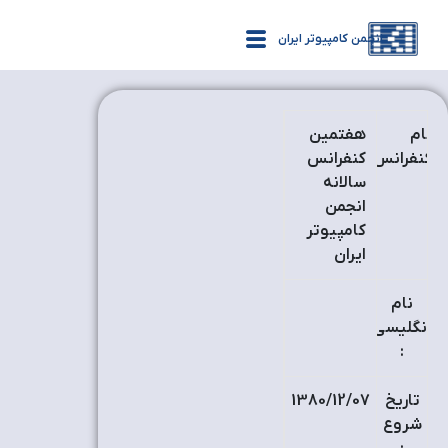
انجمن کامپیوتر ایران
نام
هفتمین
کنفرانس
کنفرانس
:
سالانه
انجمن
کامپیوتر
ایران
نام
انگلیسی
:
تاریخ
1380/12/07
شروع